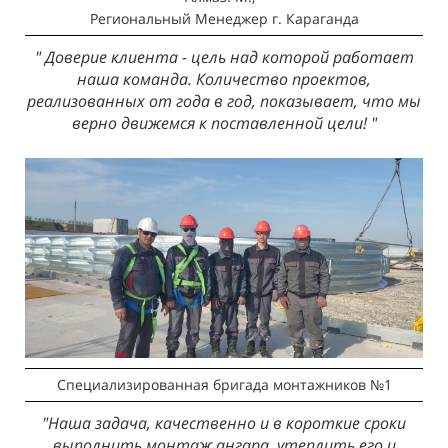
Региональный Менеджер
г. Караганда
" Доверие клиента - цель над которой работает
наша команда. Количество проектов,
реализованных от года в год, показывает, что мы
верно движемся к поставленной цели! "
Специализированная бригада монтажников №1
"Наша задача, качественно и в короткие сроки
выполнить монтаж ангара, утеплить его и