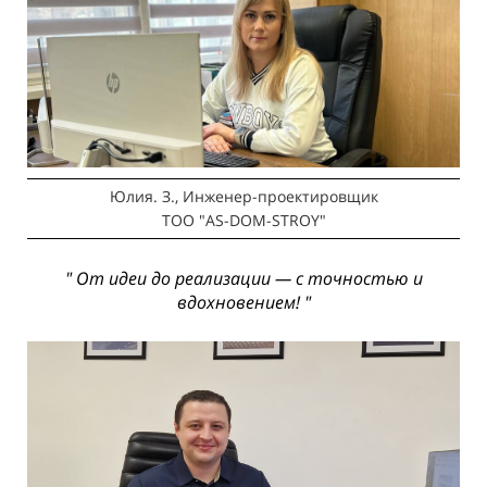
Юлия. З., Инженер-проектировщик
ТОО "AS-DOM-STROY"
" От идеи до реализации — с точностью и
вдохновением! "