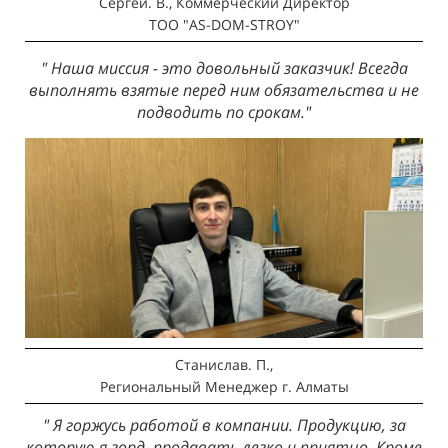
Сергей. В., Коммерческий Директор
ТОО "AS-DOM-STROY"
" Наша миссия - это довольный заказчик! Всегда
выполнять взятые перед ним обязательства и не
подводить по срокам."
Станислав. П.,
Региональный Менеджер
г. Алматы
" Я горжусь работой в компании. Продукцию, за
которую я горд, продавать легко и приятно. Кроме