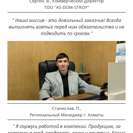
Сергей. В., Коммерческий Директор
ТОО "AS-DOM-STROY"
" Наша миссия - это довольный заказчик! Всегда
выполнять взятые перед ним обязательства и не
подводить по срокам."
Станислав. П.,
Региональный Менеджер
г. Алматы
" Я горжусь работой в компании. Продукцию, за
которую я горд, продавать легко и приятно. Кроме