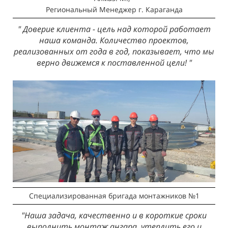
Региональный Менеджер
г. Караганда
" Доверие клиента - цель над которой работает
наша команда. Количество проектов,
реализованных от года в год, показывает, что мы
верно движемся к поставленной цели! "
Специализированная бригада монтажников №1
"Наша задача, качественно и в короткие сроки
выполнить монтаж ангара, утеплить его и