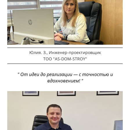
Юлия. З., Инженер-проектировщик
ТОО "AS-DOM-STROY"
" От идеи до реализации — с точностью и
вдохновением! "