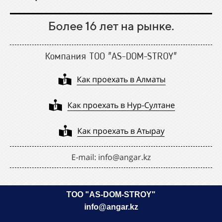
Более 16 лет на рынке.
Компания ТОО "AS-DOM-STROY"
Как проехать в Алматы
Как проехать в Нур-Султане
Как проехать в Атырау
Е-mail: info@angar.kz
ТОО "AS-DOM-STROY"
info@angar.kz