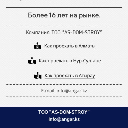
Более 16 лет на рынке.
Компания ТОО "AS-DOM-STROY"
Как проехать в Алматы
Как проехать в Нур-Султане
Как проехать в Атырау
Е-mail: info@angar.kz
ТОО "AS-DOM-STROY"
info@angar.kz